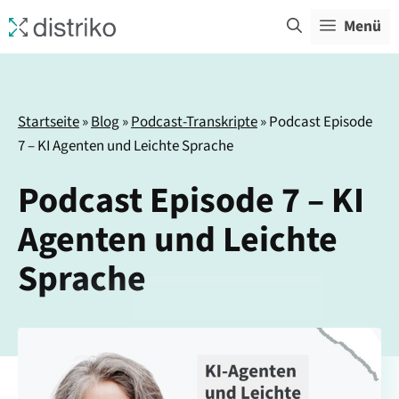
Zum
Menü
Inhalt
springen
Startseite
»
Blog
»
Podcast-Transkripte
»
Podcast Episode
7 – KI Agenten und Leichte Sprache
Podcast Episode 7 – KI
Agenten und Leichte
Sprache