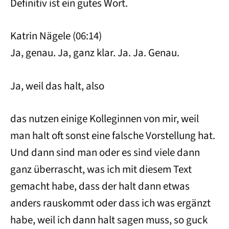
Definitiv ist ein gutes Wort.
Katrin Nägele (06:14)
Ja, genau. Ja, ganz klar. Ja. Ja. Genau.
Ja, weil das halt, also
das nutzen einige Kolleginnen von mir, weil
man halt oft sonst eine falsche Vorstellung hat.
Und dann sind man oder es sind viele dann
ganz überrascht, was ich mit diesem Text
gemacht habe, dass der halt dann etwas
anders rauskommt oder dass ich was ergänzt
habe, weil ich dann halt sagen muss, so guck