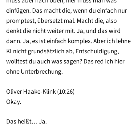
muss aber nach oben, hier muss man was
einfügen. Das macht die, wenn du einfach nur
promptest, übersetzt mal. Macht die, also
denkt die nicht weiter mit. Ja, und das wird
dann. Ja, es ist einfach komplex. Aber ich lehne
KI nicht grundsätzlich ab, Entschuldigung,
wolltest du auch was sagen? Das red ich hier
ohne Unterbrechung.
Oliver Haake-Klink (10:26)
Okay.
Das heißt… Ja.