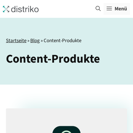
Zum
Menü
Inhalt
springen
Startseite
»
Blog
»
Content-Produkte
Content-Produkte