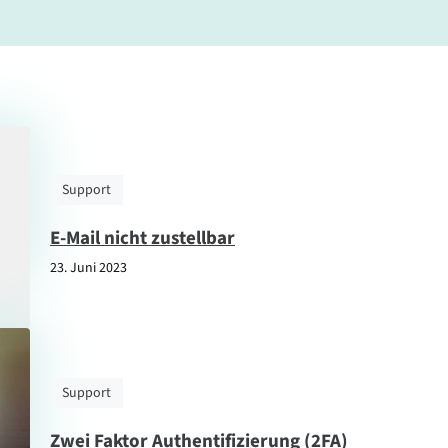
Support
E-Mail nicht zustellbar
23. Juni 2023
Support
Zwei Faktor Authentifizierung (2FA)