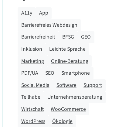
A11y
App
Barrierefreies Webdesign
Barrierefreiheit
BFSG
GEO
Inklusion
Leichte Sprache
Marketing
Online-Beratung
PDF/UA
SEO
Smartphone
Social Media
Software
Support
Teilhabe
Unternehmensberatung
Wirtschaft
WooCommerce
WordPress
Ökologie