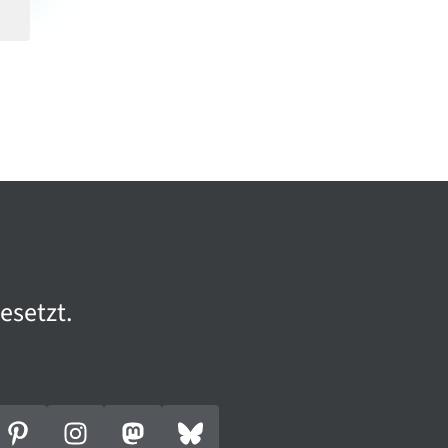
e­setzt.