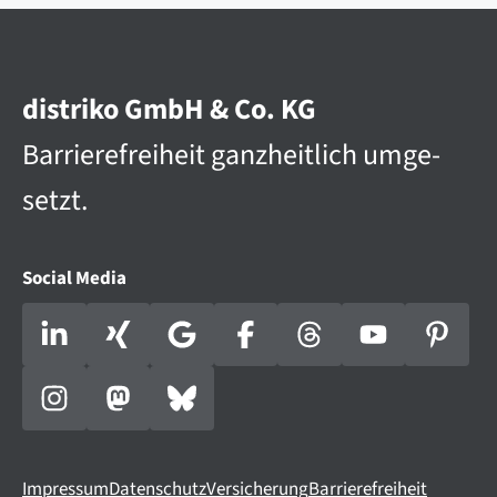
distriko GmbH & Co. KG
Barriere­­frei­heit ganz­heit­lich umge­
setzt.
Social Media
Impressum
Datenschutz
Versicherung
Barrierefreiheit