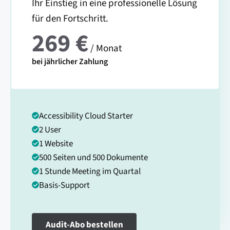
Ihr Einstieg in eine professionelle Lösung
für den Fortschritt.
269 €
/ Monat
bei jährlicher Zahlung
Accessibility Cloud Starter
2 User
1 Website
500 Seiten und 500 Dokumente
1 Stunde Meeting im Quartal
Basis-Support
Audit-Abo bestellen