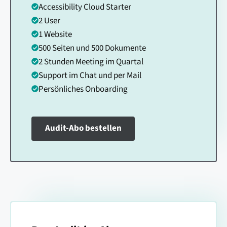
Accessibility Cloud Starter
2 User
1 Website
500 Seiten und 500 Dokumente
2 Stunden Meeting im Quartal
Support im Chat und per Mail
Persönliches Onboarding
Audit-Abo bestellen