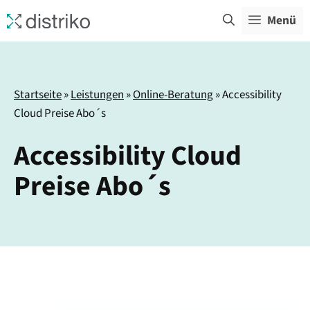
Zum
Menü
Inhalt
springen
Startseite
»
Leistungen
»
Online-Beratung
»
Accessibility
Cloud Preise Abo´s
Accessibility Cloud
Preise Abo´s