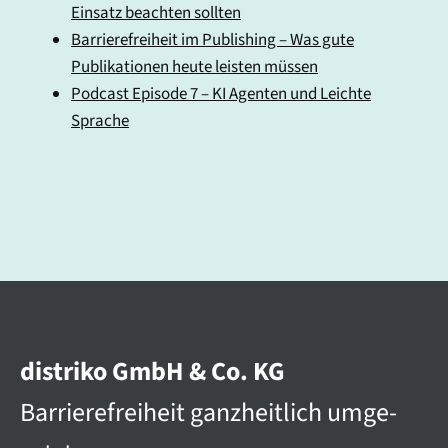
Einsatz beachten sollten
Barrierefreiheit im Publishing – Was gute
Publikationen heute leisten müssen
Podcast Episode 7 – KI Agenten und Leichte
Sprache
distriko GmbH & Co. KG
Barriere­­frei­heit ganz­heit­lich umge­