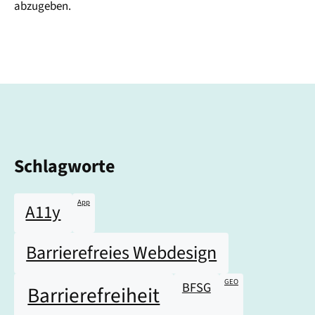
abzugeben.
Schlagworte
App
A11y
Barrierefreies Webdesign
GEO
BFSG
Barrierefreiheit