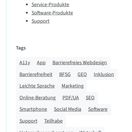
Service-Produkte
Software-Produkte
Support
Tags
A11y
App
Barrierefreies Webdesign
Barrierefreiheit
BFSG
GEO
Inklusion
Leichte Sprache
Marketing
Online-Beratung
PDF/UA
SEO
Smartphone
Social Media
Software
Support
Teilhabe