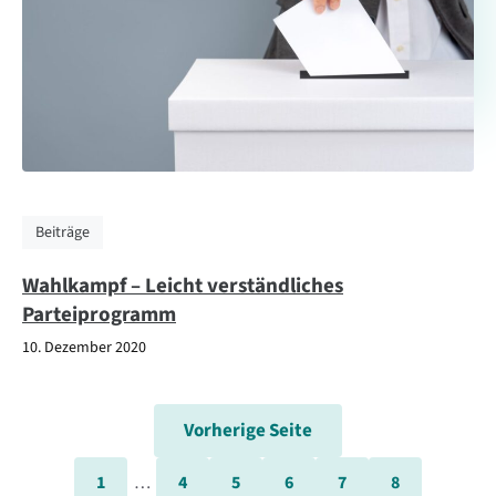
Beiträge
Wahlkampf – Leicht verständliches
Parteiprogramm
10. Dezember 2020
Vorherige Seite
1
…
4
5
6
7
8