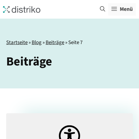
Zum
Menü
Inhalt
springen
Startseite
»
Blog
»
Beiträge
»
Seite 7
Beiträge