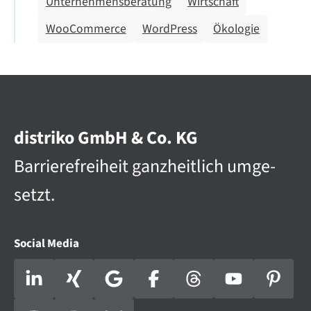
Unternehmensberatung
Wirtschaft
WooCommerce
WordPress
Ökologie
distriko GmbH & Co. KG
Barriere­­frei­heit ganz­heit­lich umge­
setzt.
Social Media