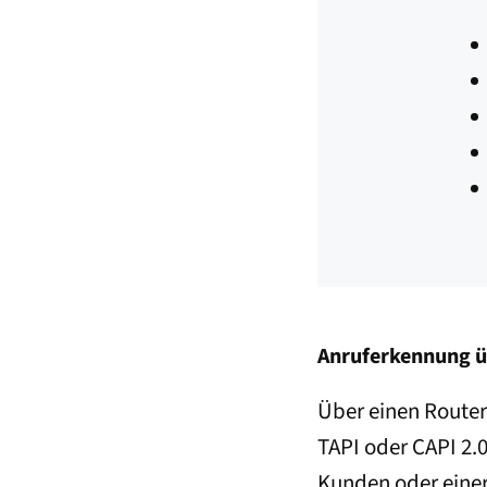
Anruferkennung ü
Über einen Router 
TAPI oder CAPI 2.
Kunden oder einer