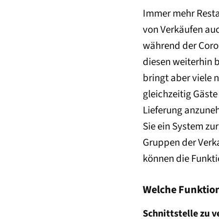
Immer mehr Resta
von Verkäufen au
während der Coro
diesen weiterhin 
bringt aber viele
gleichzeitig Gäst
Lieferung anzune
Sie ein System zur
Gruppen der Verka
können die Funkt
Welche Funktio
Schnittstelle zu 