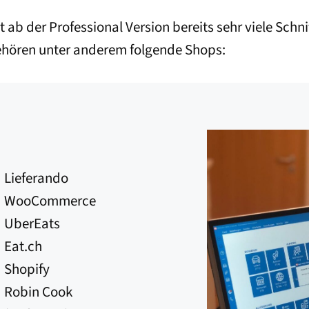
b der Professional Version bereits sehr viele Schni
gehören unter anderem folgende Shops:
Lieferando
WooCommerce
UberEats
Eat.ch
Shopify
Robin Cook