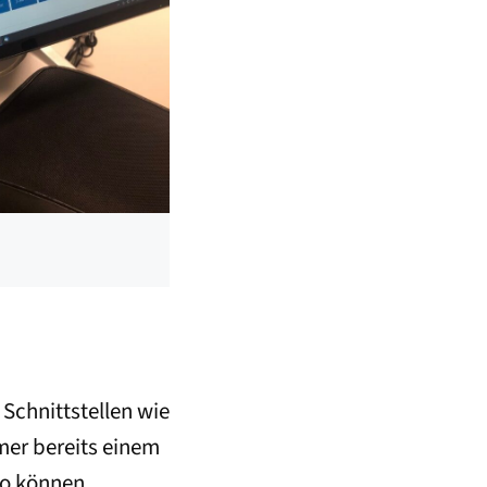
 Schnittstellen wie
mer bereits einem
So können