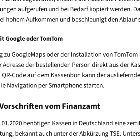
lungen aufgerufen und bei Bedarf kopiert werden. Das
ei hohem Aufkommen und beschleunigt den Ablauf s
it Google oder TomTom
g zu GoogleMaps oder der Installation von TomTom
 Adresse der bestellenden Person direkt aus der Ka
 QR-Code auf dem Kassenbon kann der ausliefernde 
 die Navigation per Smartphone starten.
 Vorschriften vom Finanzamt
.01.2020 benötigen Kassen in Deutschland eine zertif
htung, bekannt auch unter der Abkürzung TSE. Unters