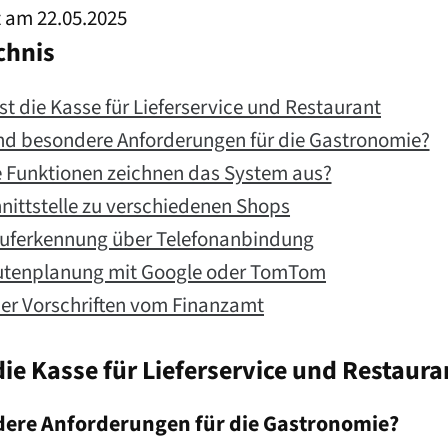
rt am 22.05.2025
chnis
st die Kasse für Lieferservice und Restaurant
nd besondere Anforderungen für die Gastronomie?
 Funktionen zeichnen das System aus?
nittstelle zu verschiedenen Shops
uferkennung über Telefonanbindung
tenplanung mit Google oder TomTom
der Vorschriften vom Finanzamt
die Kasse für Lieferservice und Restaura
dere Anforderungen für die Gastronomie?