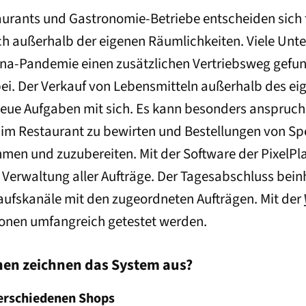
urants und Gastronomie-Betriebe entscheiden sich 
ch außerhalb der eigenen Räumlichkeiten. Viele Un
na-Pandemie einen zusätzlichen Vertriebsweg gefu
bei. Der Verkauf von Lebensmitteln außerhalb des ei
 neue Aufgaben mit sich. Es kann besonders anspruchs
e im Restaurant zu bewirten und Bestellungen von Spe
hmen und zuzubereiten. Mit der Software der Pixel
 Verwaltung aller Aufträge. Der Tagesabschluss beinh
ufskanäle mit den zugeordneten Aufträgen. Mit der
ionen umfangreich getestet werden.
nen zeichnen das System aus?
verschiedenen Shops