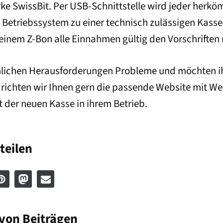
e SwissBit. Per USB-Schnittstelle wird jeder herk
etriebssystem zu einer technisch zulässigen Kasse
 einem Z-Bon alle Einnahmen gültig den Vorschriften
nlichen Herausforderungen Probleme und möchten i
richten wir Ihnen gern die passende Website mit W
t der neuen Kasse in ihrem Betrieb.
teilen
on Beiträgen