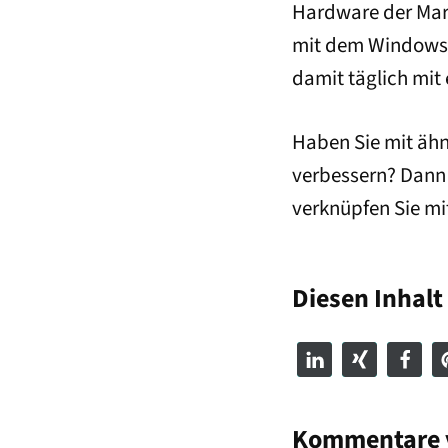
Hardware der Mark
mit dem Windows B
damit täglich mit
Haben Sie mit äh
verbessern? Dann 
verknüpfen Sie mi
Diesen Inhalt 
Kommentare v