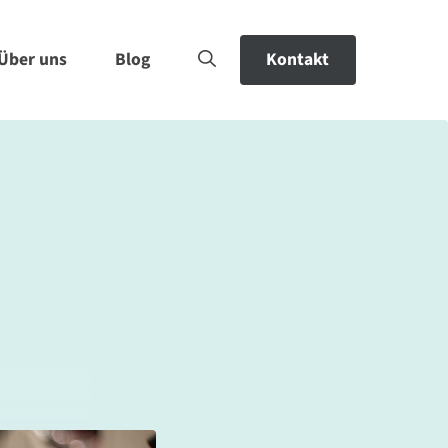
Über uns
Blog
Kontakt