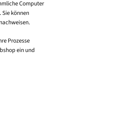
ömmliche Computer
. Sie können
 nachweisen.
hre Prozesse
ebshop ein und