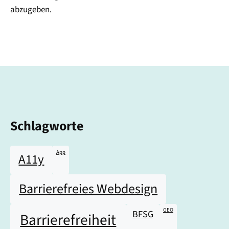
abzugeben.
Schlagworte
App
A11y
Barrierefreies Webdesign
GEO
BFSG
Barrierefreiheit