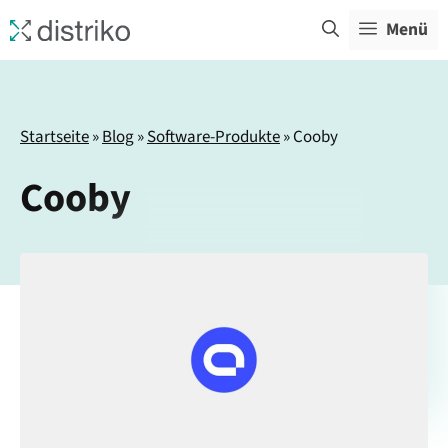
Zum
Menü
Inhalt
springen
Startseite
»
Blog
»
Software-Produkte
»
Cooby
Cooby