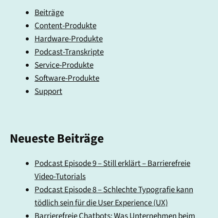
Beiträge
Content-Produkte
Hardware-Produkte
Podcast-Transkripte
Service-Produkte
Software-Produkte
Support
Neueste Beiträge
Podcast Episode 9 – Still erklärt – Barrierefreie
Video-Tutorials
Podcast Episode 8 – Schlechte Typografie kann
tödlich sein für die User Experience (UX)
Barrierefreie Chatbots: Was Unternehmen beim