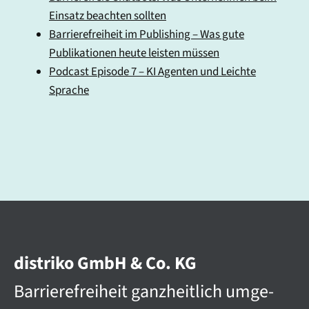
Einsatz beachten sollten
Barrierefreiheit im Publishing – Was gute
Publikationen heute leisten müssen
Podcast Episode 7 – KI Agenten und Leichte
Sprache
distriko GmbH & Co. KG
Barriere­­frei­heit ganz­heit­lich umge­